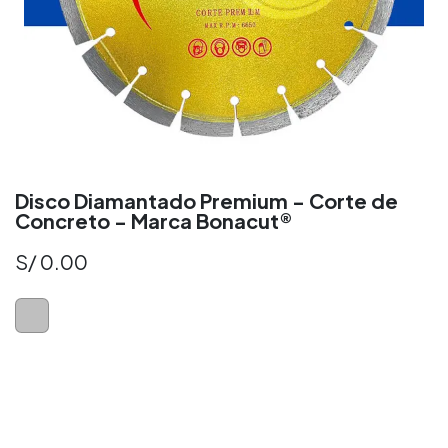
Disco Diamantado Premium - Corte de
Concreto - Marca Bonacut®
S/
0.00
Disco Diamantado para Concreto
Disco Diamante Perú
Disco Diamantad​o Perú