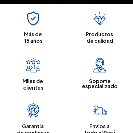
Más de
Productos
15 años
de calidad
Miles de
Soporte
especializado
clientes
Garantia
Envíos a
de confianza
todo el Perú