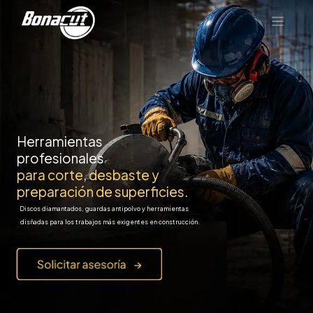
Herramientas
profesionales
​ para corte, desbaste y
preparación de superficies.
Discos diamantados, guardas antipolvo y herramientas
disñadas para los trabajos más exigentes en construcción.